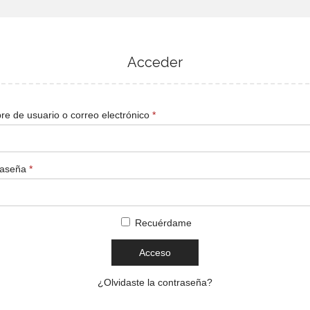
Acceder
e de usuario o correo electrónico
*
raseña
*
Recuérdame
Acceso
¿Olvidaste la contraseña?