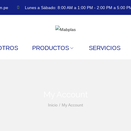
m.pe
Lunes a Sábado: 8:00 AM a 1:00 PM - 2:00 PM a 5:00 P
OTROS
PRODUCTOS
SERVICIOS
My Account
Inicio
/
My Account